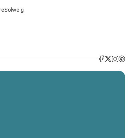
oreSolweig