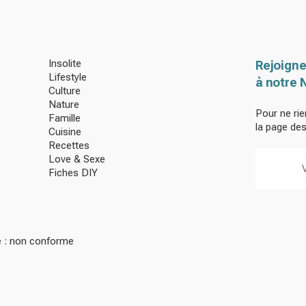
Insolite
Rejoigne
Lifestyle
à notre 
Culture
Nature
Pour ne rie
Famille
la page de
Cuisine
Recettes
Love & Sexe
Fiches DIY
té : non conforme