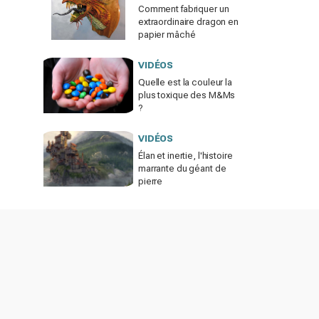
Comment fabriquer un
extraordinaire dragon en
papier mâché
VIDÉOS
Quelle est la couleur la
plus toxique des M&Ms
?
VIDÉOS
Élan et inertie, l'histoire
marrante du géant de
pierre