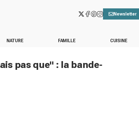
Newsletter
NATURE
FAMILLE
CUISINE
is pas que" : la bande-