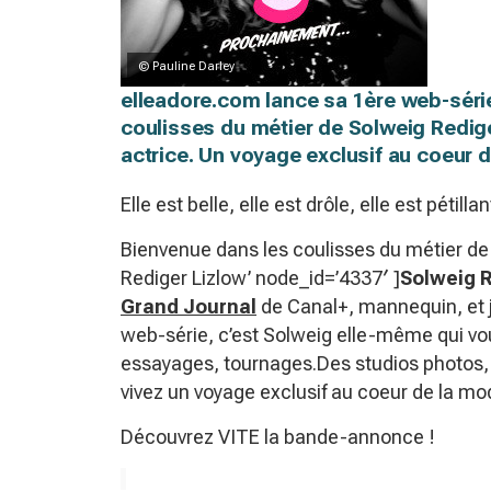
© Pauline Darley
elleadore.com lance sa 1ère web-sér
coulisses du métier de Solweig Redig
actrice. Un voyage exclusif au coeur 
Elle est belle, elle est drôle, elle est péti
Bienvenue dans les coulisses du métier de 
Rediger Lizlow’ node_id=’4337′ ]
Solweig 
Grand Journal
de Canal+, mannequin, et j
web-série, c’est Solweig elle-même qui v
essayages, tournages.Des studios photos, 
vivez un voyage exclusif au coeur de la m
Découvrez VITE la bande-annonce !