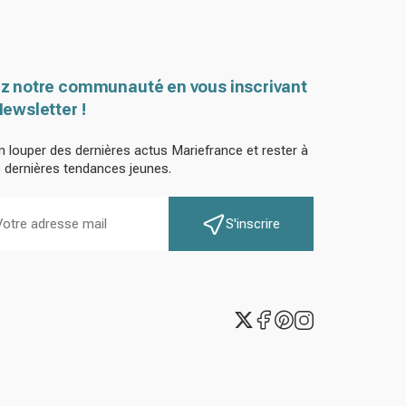
z notre communauté en vous inscrivant
Newsletter !
n louper des dernières actus Mariefrance et rester à
s dernières tendances jeunes.
S'inscrire