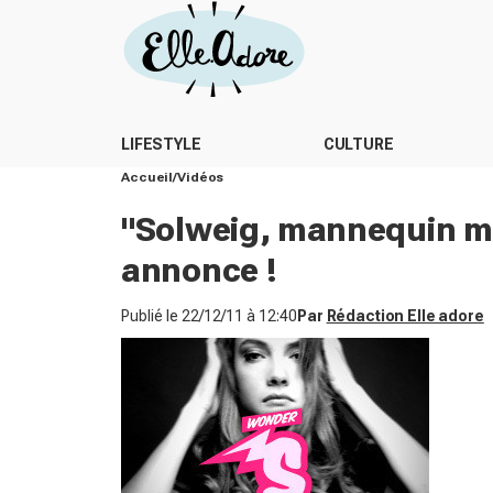
LIFESTYLE
CULTURE
Accueil
Vidéos
"Solweig, mannequin ma
annonce !
Publié le
22/12/11 à 12:40
Par
Rédaction Elle adore