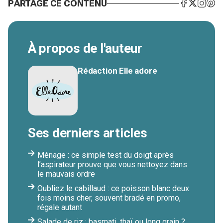
PARTAGE CE CONTENU
À propos de l'auteur
Rédaction Elle adore
Ses derniers articles
Ménage : ce simple test du doigt après
l’aspirateur prouve que vous nettoyez dans
le mauvais ordre
Oubliez le cabillaud : ce poisson blanc deux
fois moins cher, souvent bradé en promo,
régale autant
Salade de riz : basmati, thaï ou long grain ?