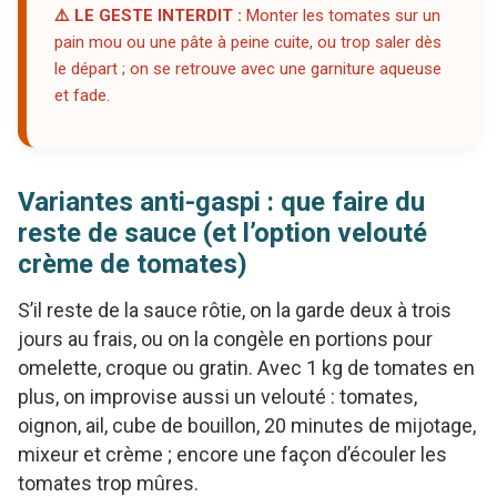
⚠️ LE GESTE INTERDIT :
Monter les tomates sur un
pain mou ou une pâte à peine cuite, ou trop saler dès
le départ ; on se retrouve avec une garniture aqueuse
et fade.
Variantes anti-gaspi : que faire du
reste de sauce (et l’option velouté
crème de tomates)
S’il reste de la sauce rôtie, on la garde deux à trois
jours au frais, ou on la congèle en portions pour
omelette, croque ou gratin. Avec 1 kg de tomates en
plus, on improvise aussi un velouté : tomates,
oignon, ail, cube de bouillon, 20 minutes de mijotage,
mixeur et crème ; encore une façon d’écouler les
tomates trop mûres.