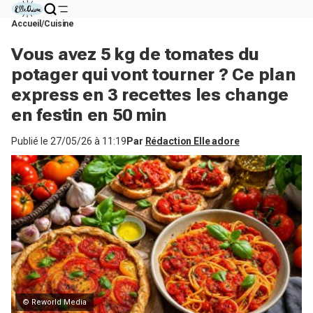
Accueil
Cuisine
Vous avez 5 kg de tomates du
potager qui vont tourner ? Ce plan
express en 3 recettes les change
en festin en 50 min
Publié le
27/05/26 à 11:19
Par
Rédaction Elle adore
© Reworld Media