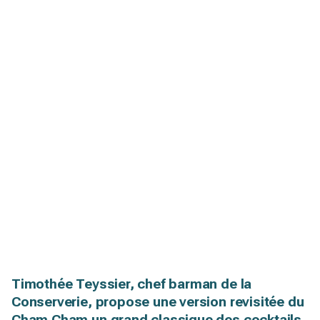
Timothée Teyssier, chef barman de la
Conserverie, propose une version revisitée du
Cham Cham un grand classique des cocktails