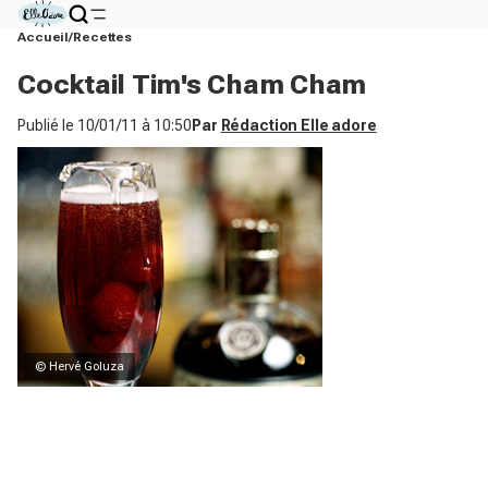
Accueil
Recettes
Cocktail Tim's Cham Cham
Publié le
10/01/11 à 10:50
Par
Rédaction Elle adore
© Hervé Goluza