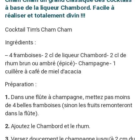
à base de la liqueur Chambord. Facile à
réaliser et totalement divin !!!
Cocktail Tim’s Cham Cham
Ingrédients :
– 4 framboises- 2 cl de liqueur Chambord- 2 cl de
rhum brun ou ambré (épicé)- Champagne- 1
cuillère à café de miel d’acacia
Préparation :
1.
Dans une flûte à champagne, mettez pas moins
de 4 belles framboises (sinon les fruits remonteront
dans la flûte).
2.
Ajoutez le Chambord et le rhum.
3.
Versez doucement le champagne jusqu’à 2 cm du