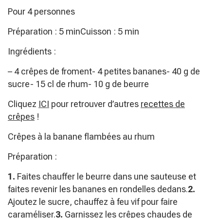
Pour 4 personnes
Préparation : 5 minCuisson : 5 min
Ingrédients :
– 4 crêpes de froment- 4 petites bananes- 40 g de
sucre- 15 cl de rhum- 10 g de beurre
Cliquez
ICI
pour retrouver d’autres
recettes de
crêpes
!
Crêpes à la banane flambées au rhum
Préparation :
1.
Faites chauffer le beurre dans une sauteuse et
faites revenir les bananes en rondelles dedans.
2.
Ajoutez le sucre, chauffez à feu vif pour faire
caraméliser.
3.
Garnissez les crêpes chaudes de