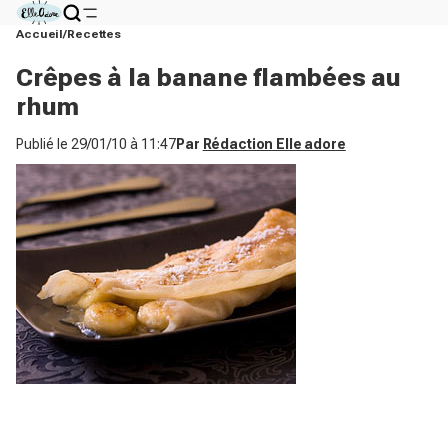
Accueil
Recettes
Crêpes à la banane flambées au
rhum
Publié le
29/01/10 à 11:47
Par
Rédaction Elle adore