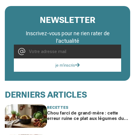
NEWSLETTER
Inscrivez-vous pour ne rien rater de
l’actualité
je m'inscris
DERNIERS ARTICLES
RECETTES
Chou farci de grand-mère : cette
erreur ruine ce plat aux légumes du
jardin, ne la refaites plus cet hiver