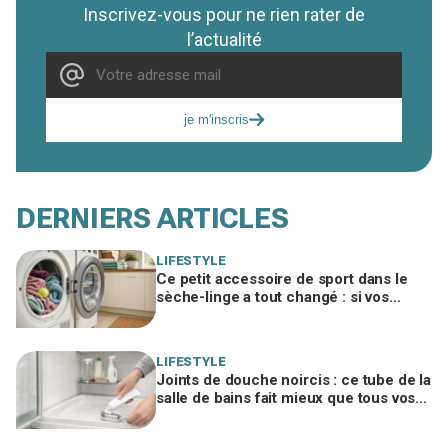
Inscrivez-vous pour ne rien rater de
l’actualité
je m'inscris
DERNIERS ARTICLES
LIFESTYLE
Ce petit accessoire de sport dans le
sèche-linge a tout changé : si vos
serviettes sèchent mal, vous ratez ce
geste
LIFESTYLE
Joints de douche noircis : ce tube de la
salle de bains fait mieux que tous vos
produits spéciaux payés cher