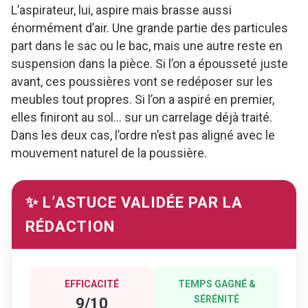
L’aspirateur, lui, aspire mais brasse aussi
énormément d’air. Une grande partie des particules
part dans le sac ou le bac, mais une autre reste en
suspension dans la pièce. Si l’on a épousseté juste
avant, ces poussières vont se redéposer sur les
meubles tout propres. Si l’on a aspiré en premier,
elles finiront au sol… sur un carrelage déjà traité.
Dans les deux cas, l’ordre n’est pas aligné avec le
mouvement naturel de la poussière.
✨ L’ASTUCE VALIDÉE PAR LA
RÉDACTION
EFFICACITÉ
TEMPS GAGNÉ &
SÉRÉNITÉ
9/10