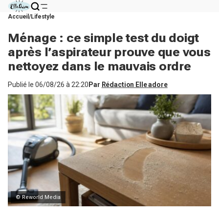
Accueil
Lifestyle
Ménage : ce simple test du doigt
après l’aspirateur prouve que vous
nettoyez dans le mauvais ordre
Publié le
06/08/26 à 22:20
Par
Rédaction Elle adore
© Reworld Media