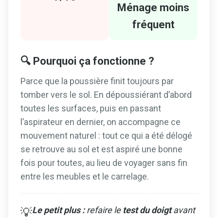
Ménage moins
fréquent
🔍 Pourquoi ça fonctionne ?
Parce que la poussière finit toujours par
tomber vers le sol. En dépoussiérant d’abord
toutes les surfaces, puis en passant
l’aspirateur en dernier, on accompagne ce
mouvement naturel : tout ce qui a été délogé
se retrouve au sol et est aspiré une bonne
fois pour toutes, au lieu de voyager sans fin
entre les meubles et le carrelage.
Le petit plus :
refaire le
test du doigt
avant
💡