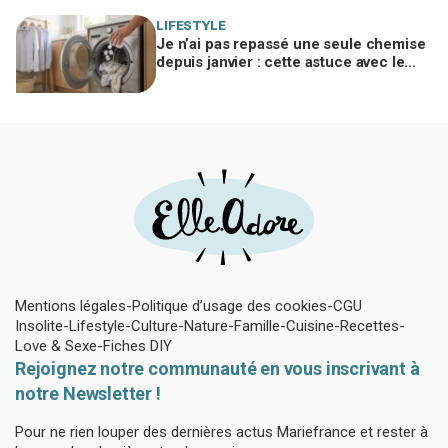
LIFESTYLE
Je n’ai pas repassé une seule chemise
depuis janvier : cette astuce avec le
sèche-linge tient en 15 minutes
Mentions légales
Politique d’usage des cookies
CGU
Insolite
Lifestyle
Culture
Nature
Famille
Cuisine
Recettes
Love & Sexe
Fiches DIY
Rejoignez notre communauté en vous inscrivant à
notre Newsletter !
Pour ne rien louper des dernières actus Mariefrance et rester à