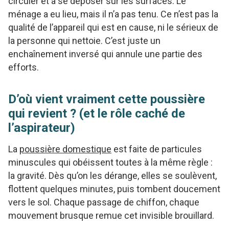
circuler et à se déposer sur les surfaces. Le
ménage a eu lieu, mais il n’a pas tenu. Ce n’est pas la
qualité de l’appareil qui est en cause, ni le sérieux de
la personne qui nettoie. C’est juste un
enchaînement inversé qui annule une partie des
efforts.
D’où vient vraiment cette poussière
qui revient ? (et le rôle caché de
l’aspirateur)
La
poussière domestique
est faite de particules
minuscules qui obéissent toutes à la même règle :
la gravité. Dès qu’on les dérange, elles se soulèvent,
flottent quelques minutes, puis tombent doucement
vers le sol. Chaque passage de chiffon, chaque
mouvement brusque remue cet invisible brouillard.