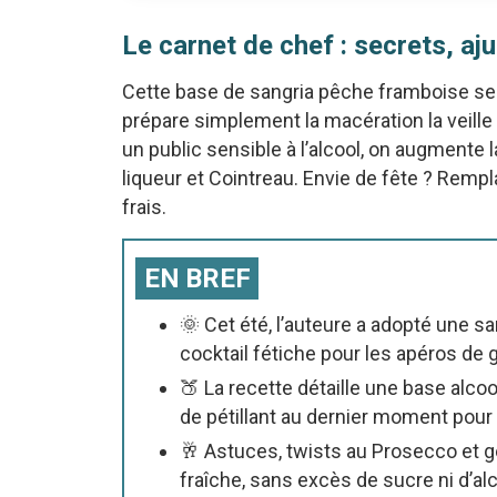
Le carnet de chef : secrets, a
Cette base de sangria pêche framboise se 
prépare simplement la macération la veille 
un public sensible à l’alcool, on augmente 
liqueur et Cointreau. Envie de fête ? Rempl
frais.
EN BREF
🌞 Cet été, l’auteure a adopté une 
cocktail fétiche pour les apéros de 
🍑 La recette détaille une base alcoo
de pétillant au dernier moment pour
🥂 Astuces, twists au Prosecco et g
fraîche, sans excès de sucre ni d’alc