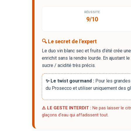
RÉUSSITE
9/10
🔍 Le secret de l’expert
Le duo vin blanc sec et fruits d’été crée un
enrichit sans la rendre lourde. En ajustant l
sucre / acidité très précis.
✨ Le twist gourmand :
Pour les grandes s
du Prosecco et utiliser uniquement des g
⚠️ LE GESTE INTERDIT :
Ne pas laisser le ci
glaçons d’eau qui affadissent tout.