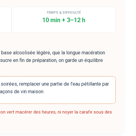
TEMPS & DIFFICULTÉ
10 min + 3–12 h
e base alcoolisée légère, que la longue macération
e sucre en fin de préparation, on garde un équilibre
oirées, remplacer une partie de l’eau pétillante par
laçons de vin maison.
tron vert macérer des heures, ni noyer la carafe sous des