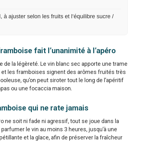
 ajuster selon les fruits et l’équilibre sucre /
amboise fait l’unanimité à l’apéro
e de la légèreté. Le vin blanc sec apporte une trame
es et les framboises signent des arômes fruités très
oleuse, qu’on peut siroter tout le long de l’apéritif
tapas ou une focaccia maison.
amboise qui ne rate jamais
ne soit ni fade ni agressif, tout se joue dans la
ts parfumer le vin au moins 3 heures, jusqu’à une
pétillante et la glace, afin de préserver la fraîcheur