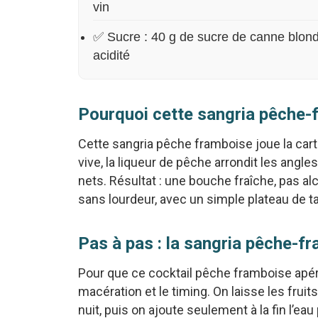
vin
✅ Sucre : 40 g de sucre de canne blond, à
acidité
Pourquoi cette sangria pêche-fr
Cette sangria pêche framboise joue la cart
vive, la liqueur de pêche arrondit les angl
nets. Résultat : une bouche fraîche, pas alco
sans lourdeur, avec un simple plateau de 
Pas à pas : la sangria pêche-fr
Pour que ce cocktail pêche framboise apéro 
macération et le timing. On laisse les frui
nuit, puis on ajoute seulement à la fin l’eau 