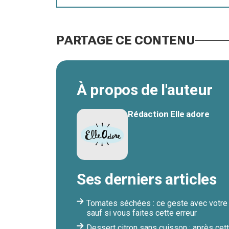
PARTAGE CE CONTENU
À propos de l'auteur
Rédaction Elle adore
Ses derniers articles
Tomates séchées : ce geste avec votre v
sauf si vous faites cette erreur
Dessert citron sans cuisson : après cett