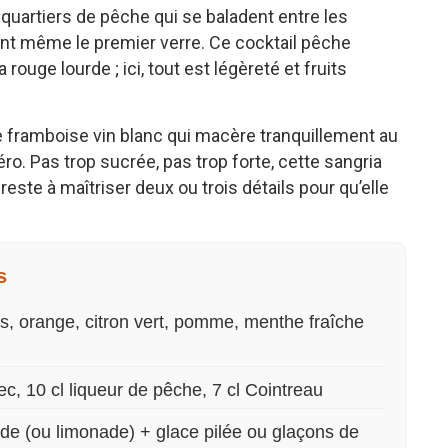
 quartiers de pêche qui se baladent entre les
nt même le premier verre. Ce cocktail pêche
rouge lourde ; ici, tout est légèreté et fruits
e framboise vin blanc qui macère tranquillement au
éro. Pas trop sucrée, pas trop forte, cette sangria
este à maîtriser deux ou trois détails pour qu’elle
s
s, orange, citron vert, pomme, menthe fraîche
ec, 10 cl liqueur de pêche, 7 cl Cointreau
roide (ou limonade) + glace pilée ou glaçons de