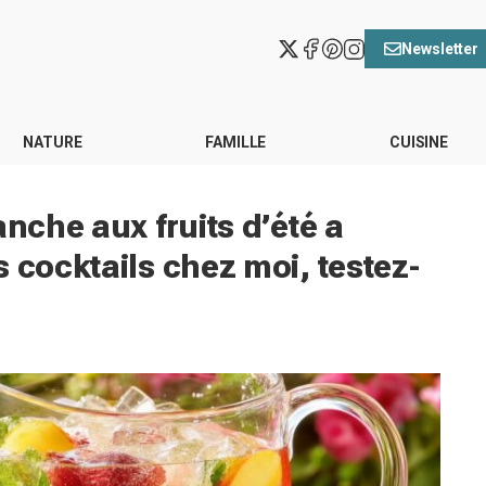
Newsletter
NATURE
FAMILLE
CUISINE
anche aux fruits d’été a
 cocktails chez moi, testez-