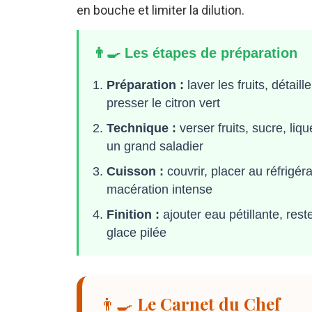
en bouche et limiter la dilution.
👨‍🍳 Les étapes de préparation
Préparation :
laver les fruits, détai
presser le citron vert
Technique :
verser fruits, sucre, li
un grand saladier
Cuisson :
couvrir, placer au réfrigé
macération intense
Finition :
ajouter eau pétillante, reste
glace pilée
👨‍🍳 Le Carnet du Chef