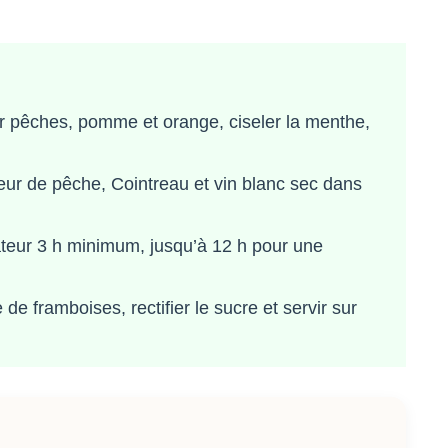
ller pêches, pomme et orange, ciseler la menthe,
queur de pêche, Cointreau et vin blanc sec dans
rateur 3 h minimum, jusqu’à 12 h pour une
 de framboises, rectifier le sucre et servir sur