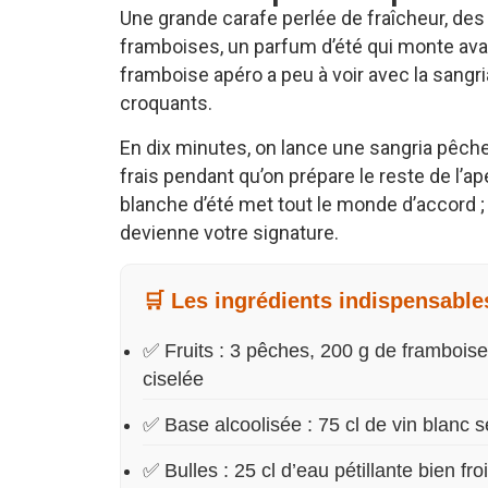
Une grande carafe perlée de fraîcheur, des
framboises, un parfum d’été qui monte ava
framboise apéro a peu à voir avec la sangria 
croquants.
En dix minutes, on lance une sangria pêch
frais pendant qu’on prépare le reste de l’ap
blanche d’été met tout le monde d’accord ; r
devienne votre signature.
🛒 Les ingrédients indispensable
✅ Fruits : 3 pêches, 200 g de framboise
ciselée
✅ Base alcoolisée : 75 cl de vin blanc s
✅ Bulles : 25 cl d’eau pétillante bien f