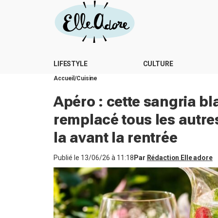
LIFESTYLE
CULTURE
Accueil
Cuisine
Apéro : cette sangria bl
remplacé tous les autres
la avant la rentrée
Publié le
13/06/26 à 11:18
Par
Rédaction Elle adore