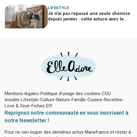
LIFESTYLE
Je n’ai pas repassé une seule chemise
depuis janvier : cette astuce avec le
sèche-linge tient en 15 minutes
Mentions légales
Politique d’usage des cookies
CGU
Insolite
Lifestyle
Culture
Nature
Famille
Cuisine
Recettes
Love & Sexe
Fiches DIY
Rejoignez notre communauté en vous inscrivant à
notre Newsletter !
Pour ne rien louper des dernières actus Mariefrance et rester à