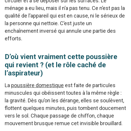
circuler et à se déposer sur les surfaces. Le
ménage a eu lieu, mais il n’a pas tenu. Ce n’est pas la
qualité de l’appareil qui est en cause, ni le sérieux de
la personne qui nettoie. C’est juste un
enchaînement inversé qui annule une partie des
efforts.
D’où vient vraiment cette poussière
qui revient ? (et le rôle caché de
l’aspirateur)
La
poussière domestique
est faite de particules
minuscules qui obéissent toutes à la même règle :
la gravité. Dès qu’on les dérange, elles se soulèvent,
flottent quelques minutes, puis tombent doucement
vers le sol. Chaque passage de chiffon, chaque
mouvement brusque remue cet invisible brouillard.