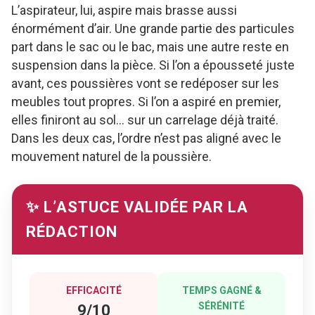
L’aspirateur, lui, aspire mais brasse aussi
énormément d’air. Une grande partie des particules
part dans le sac ou le bac, mais une autre reste en
suspension dans la pièce. Si l’on a épousseté juste
avant, ces poussières vont se redéposer sur les
meubles tout propres. Si l’on a aspiré en premier,
elles finiront au sol… sur un carrelage déjà traité.
Dans les deux cas, l’ordre n’est pas aligné avec le
mouvement naturel de la poussière.
✨ L’ASTUCE VALIDÉE PAR LA
RÉDACTION
EFFICACITÉ
TEMPS GAGNÉ &
SÉRÉNITÉ
9/10