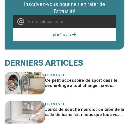
Inscrivez-vous pour ne rien rater de
l’actualité
je m'inscris
DERNIERS ARTICLES
LIFESTYLE
Ce petit accessoire de sport dans le
sèche-linge a tout changé : si vos
serviettes sèchent mal, vous ratez ce
geste
LIFESTYLE
Joints de douche noircis : ce tube de la
salle de bains fait mieux que tous vos
produits spéciaux payés cher