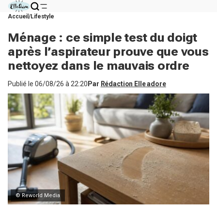
Accueil
Lifestyle
Ménage : ce simple test du doigt
après l’aspirateur prouve que vous
nettoyez dans le mauvais ordre
Publié le
06/08/26 à 22:20
Par
Rédaction Elle adore
© Reworld Media