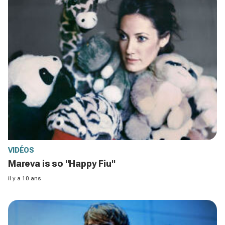
VIDÉOS
Mareva is so "Happy Fiu"
il y a 10 ans