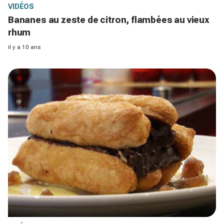
VIDÉOS
Bananes au zeste de citron, flambées au vieux
rhum
il y a 10 ans