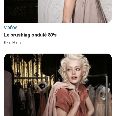
VIDÉOS
Le brushing ondulé 80's
il y a 10 ans