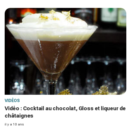
VIDÉOS
Vidéo : Cocktail au chocolat, Gloss et liqueur de
châtaignes
il y a 10 ans