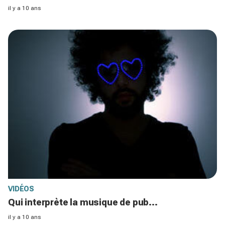
il y a 10 ans
VIDÉOS
Qui interprète la musique de pub...
il y a 10 ans