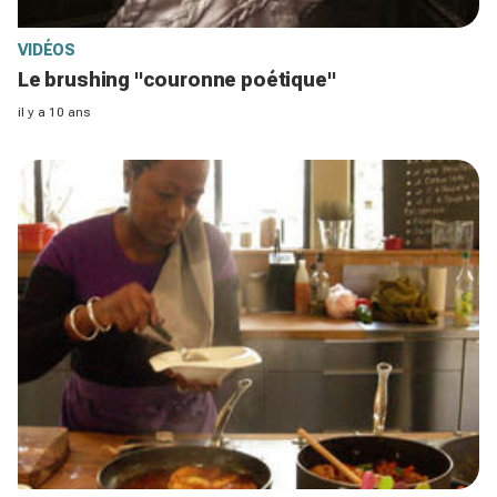
VIDÉOS
Le brushing "couronne poétique"
il y a 10 ans