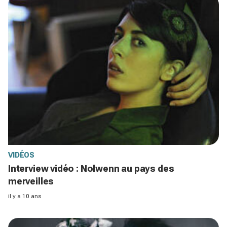
VIDÉOS
Interview vidéo : Nolwenn au pays des
merveilles
il y a 10 ans