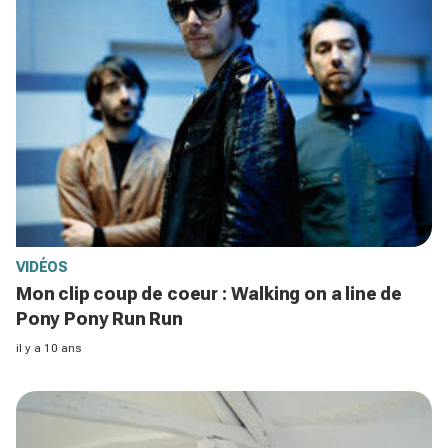
VIDÉOS
Mon clip coup de coeur : Walking on a line de
Pony Pony Run Run
il y a 10 ans