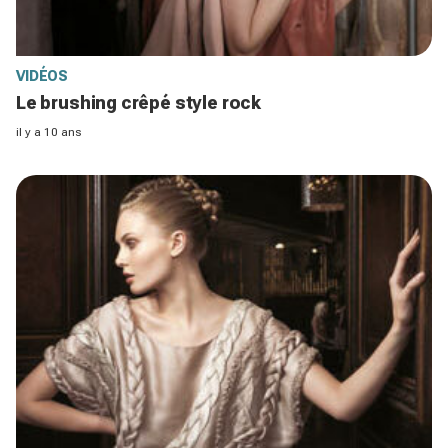
VIDÉOS
Le brushing crêpé style rock
il y a 10 ans