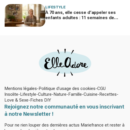
LIFESTYLE
À 70 ans, elle cesse d’appeler ses
enfants adultes : 11 semaines de
silence et une leçon brutale sur les
familles modernes
Mentions légales
Politique d’usage des cookies
CGU
Insolite
Lifestyle
Culture
Nature
Famille
Cuisine
Recettes
Love & Sexe
Fiches DIY
Rejoignez notre communauté en vous inscrivant
à notre Newsletter !
Pour ne rien louper des dernières actus Mariefrance et rester à