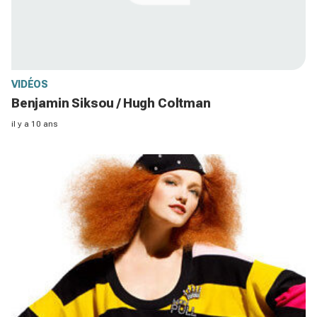
VIDÉOS
Benjamin Siksou / Hugh Coltman
il y a 10 ans