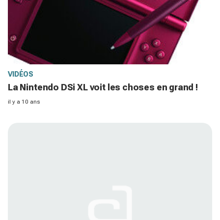
VIDÉOS
La Nintendo DSi XL voit les choses en grand !
il y a 10 ans