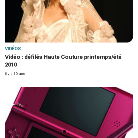
VIDÉOS
Vidéo : défilés Haute Couture printemps/été
2010
il y a 10 ans