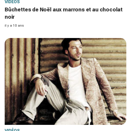
VIDÉOS
Bûchettes de Noël aux marrons et au chocolat
noir
il y a 10 ans
VIDÉOS