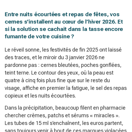
Entre nuits écourtées et repas de fêtes, vos
cernes s’installent au cœur de l’hiver 2026. Et
si la solution se cachait dans la tasse encore
fumante de votre cuisine ?
Le réveil sonne, les festivités de fin 2025 ont laissé
des traces, et le miroir du 3 janvier 2026 ne
pardonne pas : cernes bleutées, poches gonflées,
teint terne. Le contour des yeux, où la peau est
quatre à cinq fois plus fine que sur le reste du
visage, affiche en premier la fatigue, le sel des repas
copieux et les nuits écourtées.
Dans la précipitation, beaucoup filent en pharmacie
chercher crèmes, patchs et sérums « miracles ».
Les tubes de 15 ml s’enchaînent, les euros partent,
sans toujours venir à bout de ces marques violacées