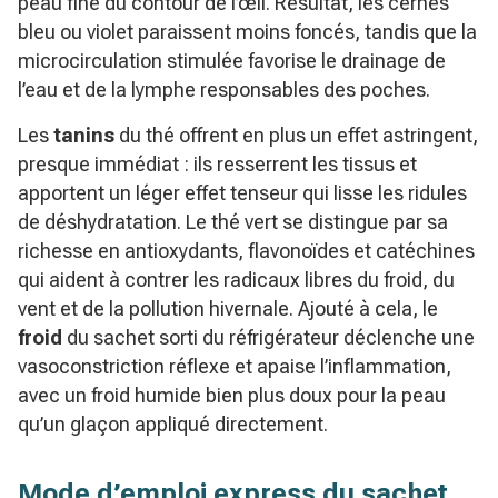
peau fine du contour de l’œil. Résultat, les cernes
bleu ou violet paraissent moins foncés, tandis que la
microcirculation stimulée favorise le drainage de
l’eau et de la lymphe responsables des poches.
Les
tanins
du thé offrent en plus un effet astringent,
presque immédiat : ils resserrent les tissus et
apportent un léger effet tenseur qui lisse les ridules
de déshydratation. Le thé vert se distingue par sa
richesse en antioxydants, flavonoïdes et catéchines
qui aident à contrer les radicaux libres du froid, du
vent et de la pollution hivernale. Ajouté à cela, le
froid
du sachet sorti du réfrigérateur déclenche une
vasoconstriction réflexe et apaise l’inflammation,
avec un froid humide bien plus doux pour la peau
qu’un glaçon appliqué directement.
Mode d’emploi express du sachet