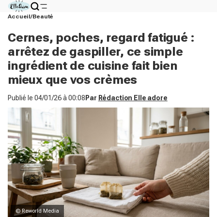
Accueil
Beauté
Cernes, poches, regard fatigué :
arrêtez de gaspiller, ce simple
ingrédient de cuisine fait bien
mieux que vos crèmes
Publié le
04/01/26 à 00:08
Par
Rédaction Elle adore
© Reworld Media