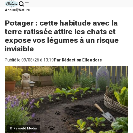
Accueil
Nature
Potager : cette habitude avec la
terre ratissée attire les chats et
expose vos légumes à un risque
invisible
Publié le
09/08/26 à 13:19
Par
Rédaction Elle adore
© Reworld Media