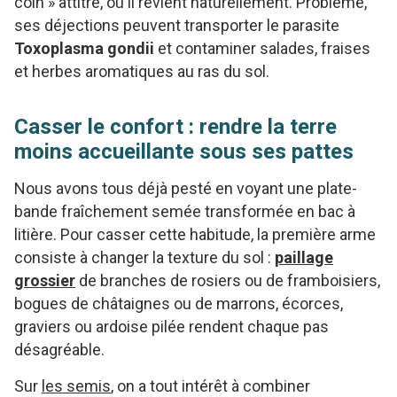
coin » attitré, où il revient naturellement. Problème,
ses déjections peuvent transporter le parasite
Toxoplasma gondii
et contaminer salades, fraises
et herbes aromatiques au ras du sol.
Casser le confort : rendre la terre
moins accueillante sous ses pattes
Nous avons tous déjà pesté en voyant une plate-
bande fraîchement semée transformée en bac à
litière. Pour casser cette habitude, la première arme
consiste à changer la texture du sol :
paillage
grossier
de branches de rosiers ou de framboisiers,
bogues de châtaignes ou de marrons, écorces,
graviers ou ardoise pilée rendent chaque pas
désagréable.
Sur
les semis
, on a tout intérêt à combiner