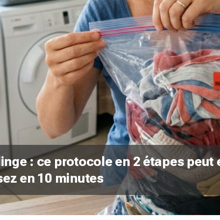
 linge : ce protocole en 2 étapes peu
sez en 10 minutes