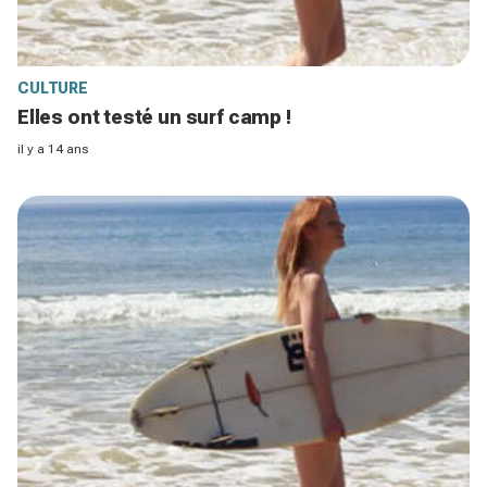
CULTURE
Elles ont testé un surf camp !
il y a 14 ans