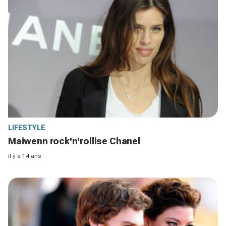
LIFESTYLE
Maiwenn rock'n'rollise Chanel
il y a 14 ans