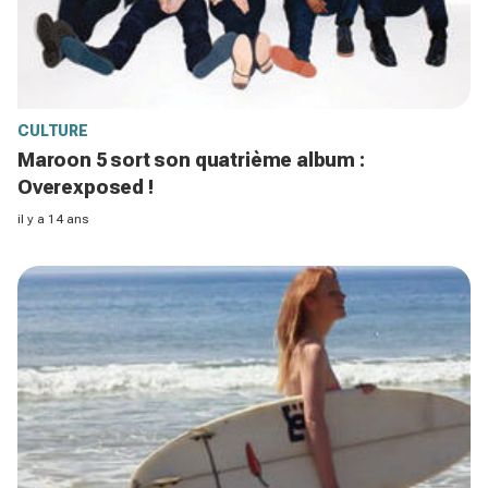
CULTURE
Maroon 5 sort son quatrième album :
Overexposed !
il y a 14 ans