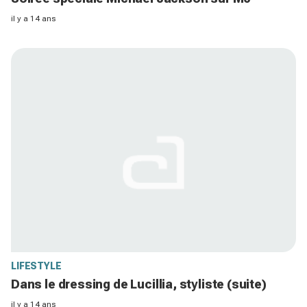
il y a 14 ans
LIFESTYLE
Dans le dressing de Lucillia, styliste (suite)
il y a 14 ans