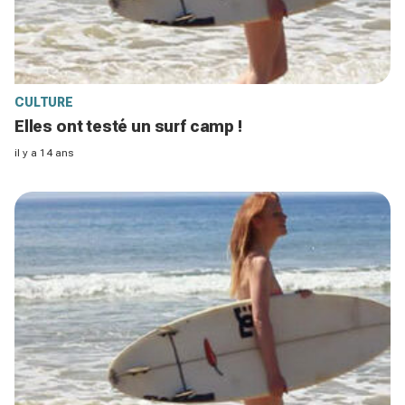
CULTURE
Elles ont testé un surf camp !
il y a 14 ans