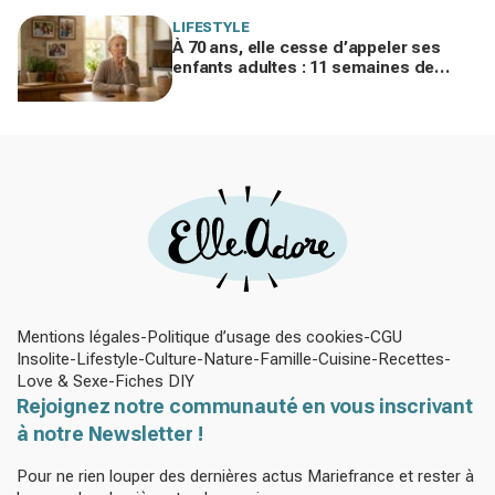
LIFESTYLE
À 70 ans, elle cesse d’appeler ses
enfants adultes : 11 semaines de
silence et une leçon brutale sur les
familles modernes
Mentions légales
Politique d’usage des cookies
CGU
Insolite
Lifestyle
Culture
Nature
Famille
Cuisine
Recettes
Love & Sexe
Fiches DIY
Rejoignez notre communauté en vous inscrivant
à notre Newsletter !
Pour ne rien louper des dernières actus Mariefrance et rester à