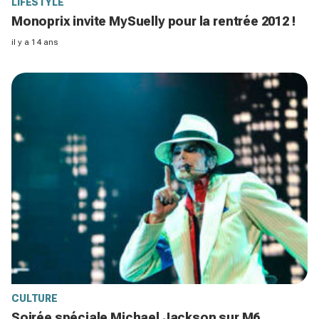
LIFESTYLE
Monoprix invite MySuelly pour la rentrée 2012 !
il y a 14 ans
CULTURE
Soirée spéciale Michael Jackson sur M6