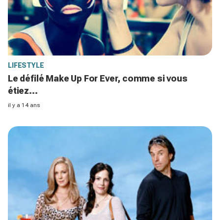
LIFESTYLE
Le défilé Make Up For Ever, comme si vous
étiez...
il y a 14 ans