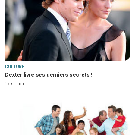
CULTURE
Dexter livre ses derniers secrets !
il y a 14 ans