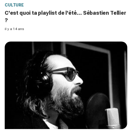
CULTURE
C'est quoi ta playlist de l'été... Sébastien Tellier
?
il y a 14 ans