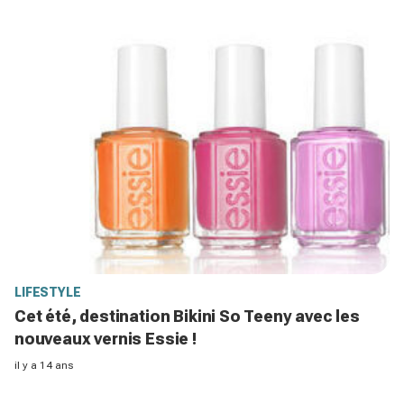
LIFESTYLE
Cet été, destination Bikini So Teeny avec les
nouveaux vernis Essie !
il y a 14 ans