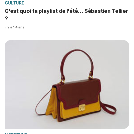
CULTURE
C'est quoi ta playlist de l'été... Sébastien Tellier
?
il y a 14 ans