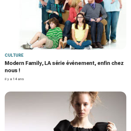
CULTURE
Modern Family, LA série événement, enfin chez
nous !
il y a 14 ans