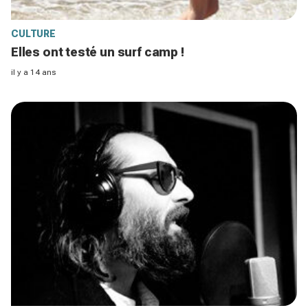
CULTURE
Elles ont testé un surf camp !
il y a 14 ans