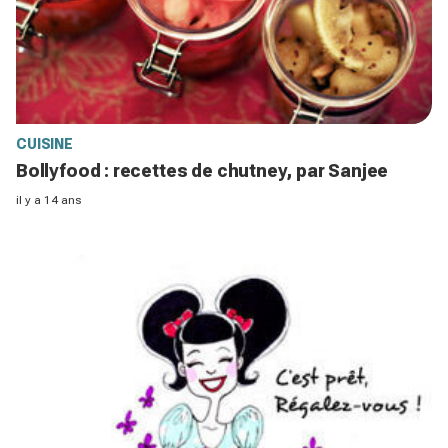
CUISINE
Bollyfood : recettes de chutney, par Sanjee
il y a 14 ans