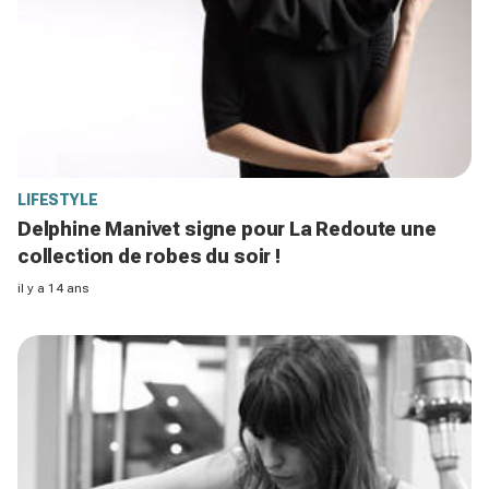
LIFESTYLE
Delphine Manivet signe pour La Redoute une
collection de robes du soir !
il y a 14 ans