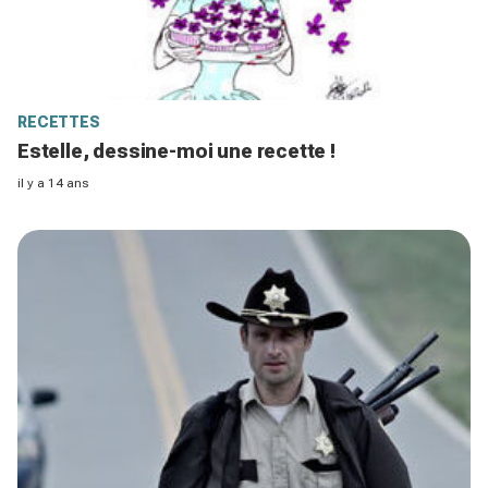
RECETTES
Estelle, dessine-moi une recette !
il y a 14 ans