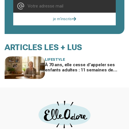
je m'inscris
ARTICLES LES + LUS
LIFESTYLE
À 70 ans, elle cesse d’appeler ses
enfants adultes : 11 semaines de
silence et une leçon brutale sur les
familles modernes