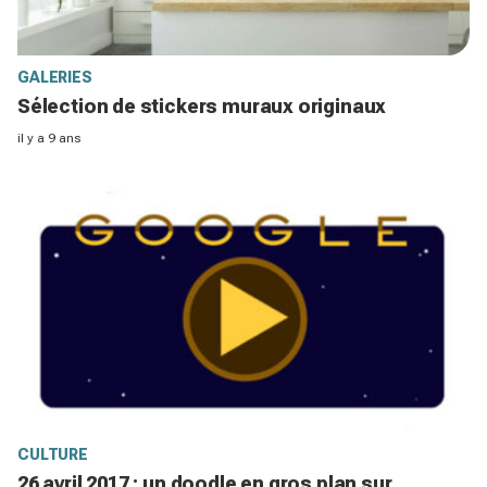
GALERIES
Sélection de stickers muraux originaux
il y a 9 ans
CULTURE
26 avril 2017 : un doodle en gros plan sur