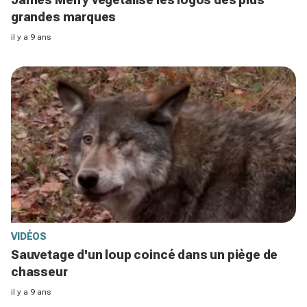
grandes marques
il y a 9 ans
VIDÉOS
Sauvetage d'un loup coincé dans un piège de
chasseur
il y a 9 ans