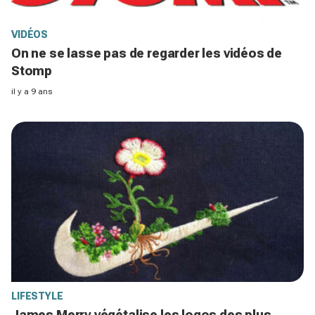
VIDÉOS
On ne se lasse pas de regarder les vidéos de
Stomp
il y a 9 ans
LIFESTYLE
James Merry végétalise les logos des plus