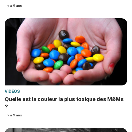
il y a 9 ans
VIDÉOS
Quelle est la couleur la plus toxique des M&Ms
?
il y a 9 ans