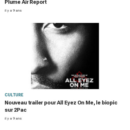
Plume Air Report
il y a 9 ans
CULTURE
Nouveau trailer pour All Eyez On Me, le biopic
sur 2Pac
il y a 9 ans