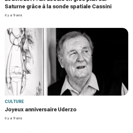
Saturne grâce à la sonde spatiale Cassini
il y a 9 ans
CULTURE
Joyeux anniversaire Uderzo
il y a 9 ans