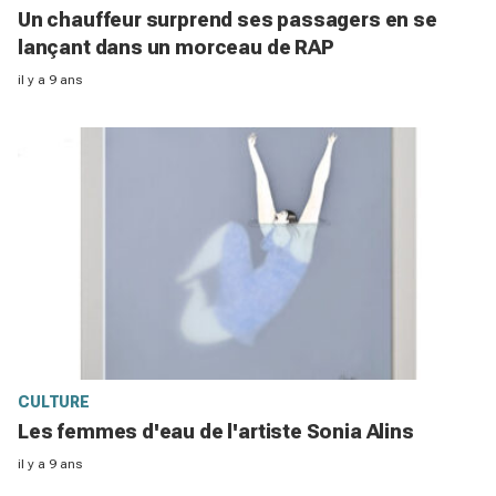
Un chauffeur surprend ses passagers en se
lançant dans un morceau de RAP
il y a 9 ans
CULTURE
Les femmes d'eau de l'artiste Sonia Alins
il y a 9 ans