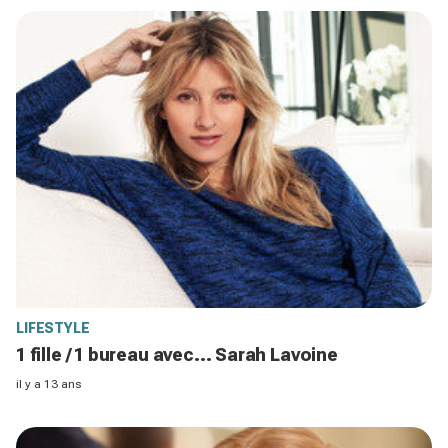
LIFESTYLE
1 fille / 1 bureau avec... Sarah Lavoine
il y a 13 ans