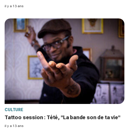
il y a 13 ans
CULTURE
Tattoo session : Tété, "La bande son de ta vie"
il y a 13 ans