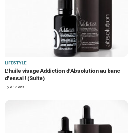
LIFESTYLE
L'huile visage Addiction d'Absolution au banc
d'essai ! (Suite)
il y a 13 ans