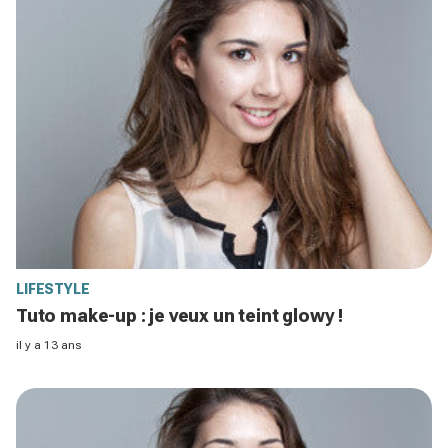
LIFESTYLE
Tuto make-up : je veux un teint glowy !
il y a 13 ans