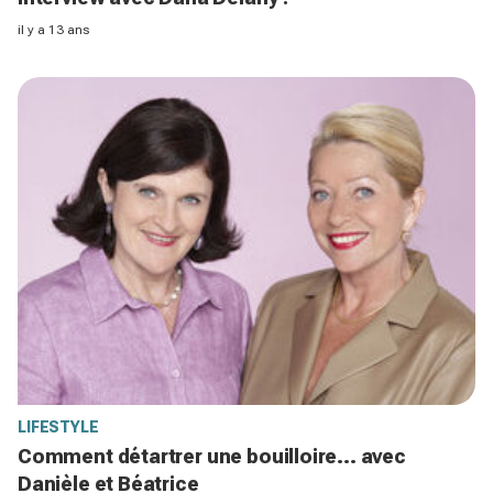
il y a 13 ans
LIFESTYLE
Comment détartrer une bouilloire... avec
Danièle et Béatrice