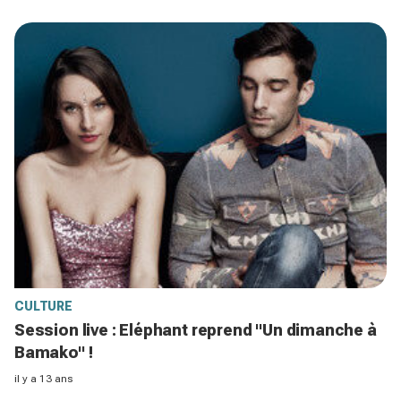
CULTURE
Session live : Eléphant reprend "Un dimanche à
Bamako" !
il y a 13 ans