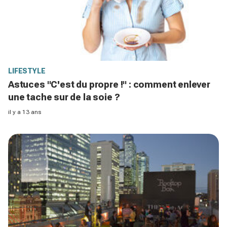
LIFESTYLE
Astuces "C'est du propre !" : comment enlever
une tache sur de la soie ?
il y a 13 ans