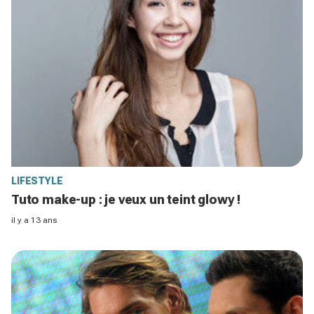
LIFESTYLE
Tuto make-up : je veux un teint glowy !
il y a 13 ans