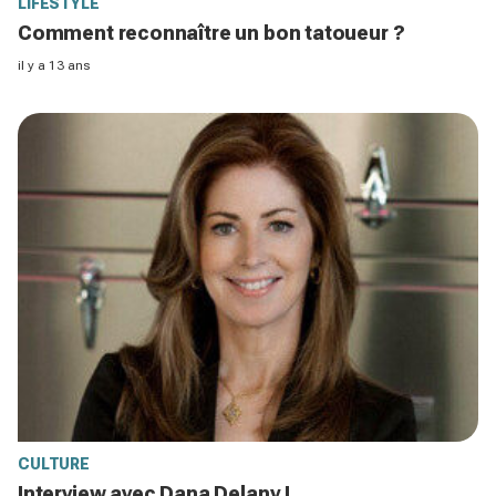
LIFESTYLE
Comment reconnaître un bon tatoueur ?
il y a 13 ans
CULTURE
Interview avec Dana Delany !