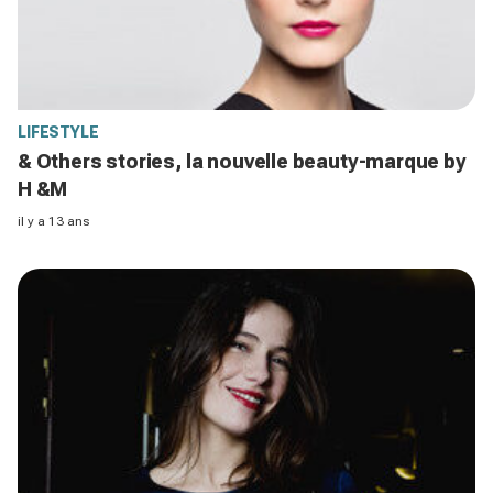
LIFESTYLE
& Others stories, la nouvelle beauty-marque by
H &M
il y a 13 ans