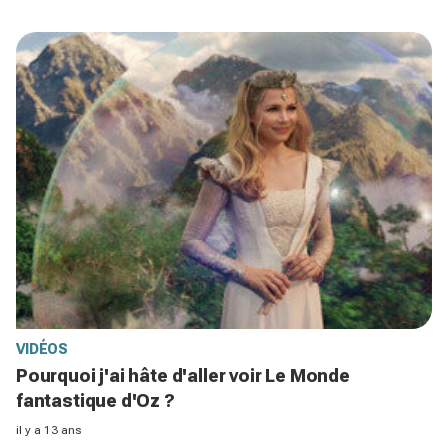
VIDÉOS
Pourquoi j'ai hâte d'aller voir Le Monde
fantastique d'Oz ?
il y a 13 ans