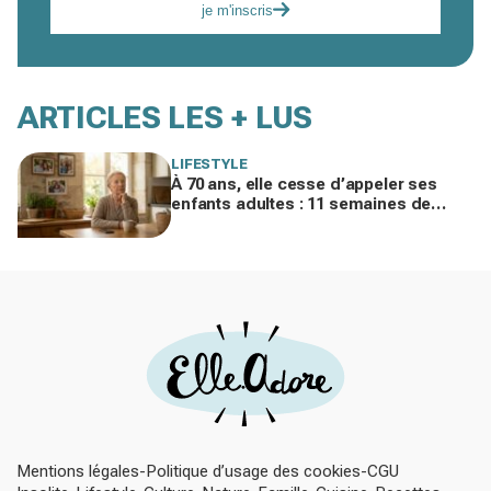
je m'inscris
ARTICLES LES + LUS
LIFESTYLE
À 70 ans, elle cesse d’appeler ses
enfants adultes : 11 semaines de
silence et une leçon brutale sur les
familles modernes
Mentions légales
Politique d’usage des cookies
CGU