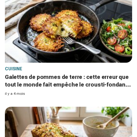
CUISINE
Galettes de pommes de terre : cette erreur que
tout le monde fait empêche le crousti-fondant
parfait
il y a 4 mois