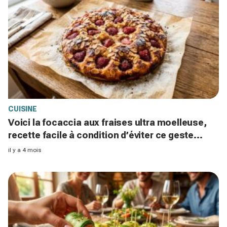
CUISINE
Voici la focaccia aux fraises ultra moelleuse,
recette facile à condition d’éviter ce geste
interdit
il y a 4 mois