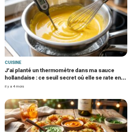
CUISINE
J’ai planté un thermomètre dans ma sauce
hollandaise : ce seuil secret où elle se rate en
30 secondes
il y a 4 mois