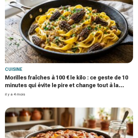
CUISINE
Morilles fraîches à 100 € le kilo : ce geste de 10
minutes qui évite le pire et change tout à la
dégustation
il y a 4 mois