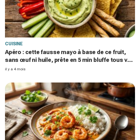
CUISINE
Apéro : cette fausse mayo à base de ce fruit,
sans œuf ni huile, prête en 5 min bluffe tous vos
invités
il y a 4 mois