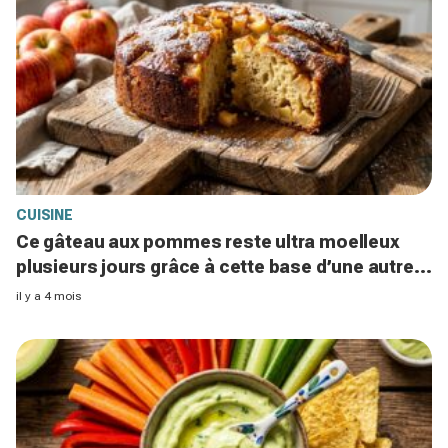
CUISINE
Ce gâteau aux pommes reste ultra moelleux
plusieurs jours grâce à cette base d’une autre
pâtisserie française
il y a 4 mois