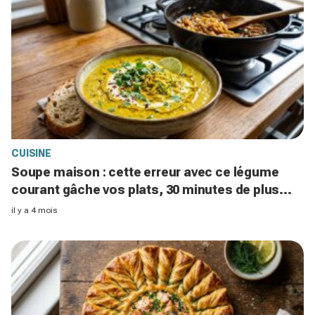
CUISINE
Soupe maison : cette erreur avec ce légume
courant gâche vos plats, 30 minutes de plus
changent tout
il y a 4 mois