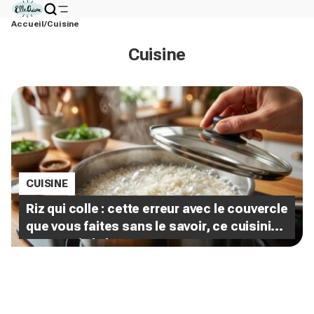
Accueil
Cuisine
Cuisine
CUISINE
Riz qui colle : cette erreur avec le couvercle
que vous faites sans le savoir, ce cuisinier
m’a appris le bon moment