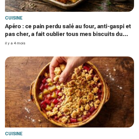
CUISINE
Apéro : ce pain perdu salé au four, anti-gaspi et
pas cher, a fait oublier tous mes biscuits du
commerce
il y a 4 mois
CUISINE